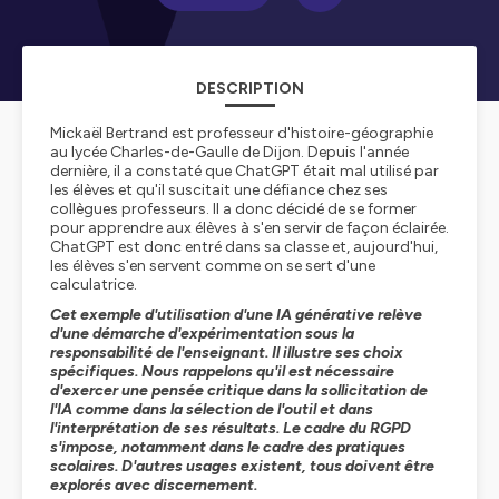
DESCRIPTION
Mickaël Bertrand est professeur d'histoire-géographie
au lycée Charles-de-Gaulle de Dijon. Depuis l'année
dernière, il a constaté que ChatGPT était mal utilisé par
les élèves et qu'il suscitait une défiance chez ses
collègues professeurs. Il a donc décidé de se former
pour apprendre aux élèves à s'en servir de façon éclairée.
ChatGPT est donc entré dans sa classe et, aujourd'hui,
les élèves s'en servent comme on se sert d'une
calculatrice.
Cet exemple d'utilisation d'une IA générative relève
d'une démarche d'expérimentation sous la
responsabilité de l'enseignant. Il illustre ses choix
spécifiques. Nous rappelons qu'il est nécessaire
d'exercer une pensée critique dans la sollicitation de
l'IA comme dans la sélection de l'outil et dans
l'interprétation de ses résultats. Le cadre du RGPD
s'impose, notamment dans le cadre des pratiques
scolaires. D'autres usages existent, tous doivent être
explorés avec discernement.