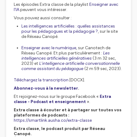
Les épisodes Extra classe de la playlist
Enseigner avec
l'IA
peuvent vous intéresser.
Vous pouvez aussi consulter :
Les intelligences artificielles : quelles assistances
pour les pédagogues et la pédagogie ?
, sur le site
de Réseau Canopé.
Enseigner avec le numérique
, sur Canotech de
Réseau Canopé. Et plus particulièrement :
Les
intelligences artificielles génératives
(3 m 32 sec,
2023) et
L'intelligence artificielle conversationnelle
comme assistant du pédagogue
(2 m 59 sec, 2023).
Téléchargez la transcription
[DOCX].
Abonnez-vous à la newsletter
.
Et rejoignez-nous sur le groupe Facebook «
Extra
classe - Podcast et enseignement
».
Extra classe à écouter et à partager sur toutes vos
plateformes de podcasts :
https://smartlink.ausha.co/extra-classe
Extra classe, le podcast produit par Réseau
Canopé.