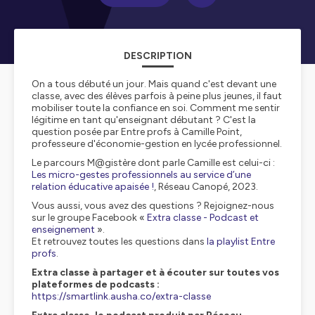
DESCRIPTION
On a tous débuté un jour. Mais quand c'est devant une
classe, avec des élèves parfois à peine plus jeunes, il faut
mobiliser toute la confiance en soi. Comment me sentir
légitime en tant qu'enseignant débutant ? C'est la
question posée par Entre profs à Camille Point,
professeure d'économie-gestion en lycée professionnel.
Le parcours M@gistère dont parle Camille est celui-ci :
Les micro-gestes professionnels au service d’une
relation éducative apaisée !
, Réseau Canopé, 2023.
Vous aussi, vous avez des questions ? Rejoignez-nous
sur le groupe Facebook «
Extra classe - Podcast et
enseignement
».
Et retrouvez toutes les questions dans
la playlist Entre
profs
.
Extra classe à partager et à écouter sur toutes vos
plateformes de podcasts :
https://smartlink.ausha.co/extra-classe