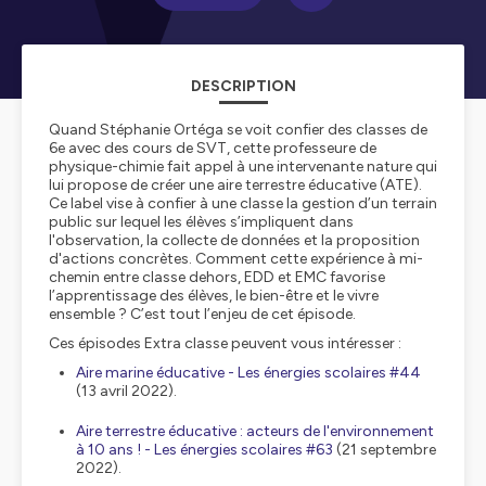
DESCRIPTION
Quand Stéphanie Ortéga se voit confier des classes de
6e avec des cours de SVT, cette professeure de
physique-chimie fait appel à une intervenante nature qui
lui propose de créer une aire terrestre éducative (ATE).
Ce label vise à confier à une classe la gestion d’un terrain
public sur lequel les élèves s’impliquent dans
l'observation, la collecte de données et la proposition
d'actions concrètes. Comment cette expérience à mi-
chemin entre classe dehors, EDD et EMC favorise
l’apprentissage des élèves, le bien-être et le vivre
ensemble ? C’est tout l’enjeu de cet épisode.
Ces épisodes Extra classe peuvent vous intéresser :
Aire marine éducative - Les énergies scolaires #44
(13 avril 2022).
Aire terrestre éducative : acteurs de l'environnement
à 10 ans ! - Les énergies scolaires #63
(21 septembre
2022).