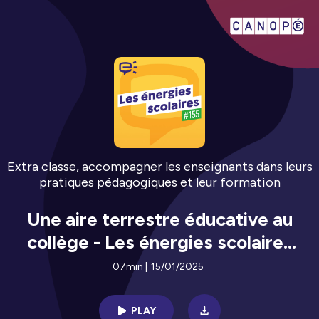
Extra classe, accompagner les enseignants dans leurs
pratiques pédagogiques et leur formation
Une aire terrestre éducative au
collège - Les énergies scolaires
#155
07min
|
15/01/2025
PLAY