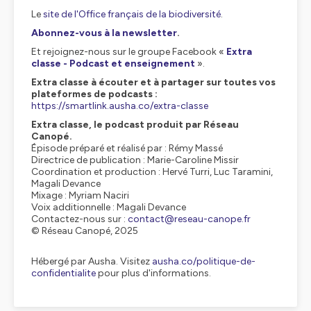
Le
site de l'Office français de la biodiversité
.
Abonnez-vous à la newsletter
.
Et rejoignez-nous sur le groupe Facebook «
Extra
classe - Podcast et enseignement
».
Extra classe à écouter et à partager sur toutes vos
plateformes de podcasts :
https://smartlink.ausha.co/extra-classe
Extra classe, le podcast produit par Réseau
Canopé.
Épisode préparé et réalisé par : Rémy Massé
Directrice de publication : Marie-Caroline Missir
Coordination et production : Hervé Turri, Luc Taramini,
Magali Devance
Mixage : Myriam Naciri
Voix additionnelle : Magali Devance
Contactez-nous sur :
contact@reseau-canope.fr
© Réseau Canopé, 2025
Hébergé par Ausha. Visitez
ausha.co/politique-de-
confidentialite
pour plus d'informations.