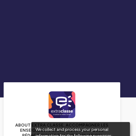
ABOUT EXTRA CLASSE, ACCOMPAGNER LES
We collect and process your personal
ENSEIGNANTS DANS LEURS PRATIQUES
PÉDAGOGIQUES ET LEUR FORMATION
information for the following purposes: