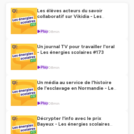
Les élèves acteurs du savoir
collaboratif sur Vikidia - Les
énergies scolaires #165
Play
08min
Un journal TV pour travailler l'oral
- Les énergies scolaires #173
Play
08min
Un média au service de l'histoire
de l'esclavage en Normandie - Les
énergies scolaires #162
Play
08min
Décrypter l'info avec le prix
Bayeux - Les énergies scolaires
#157