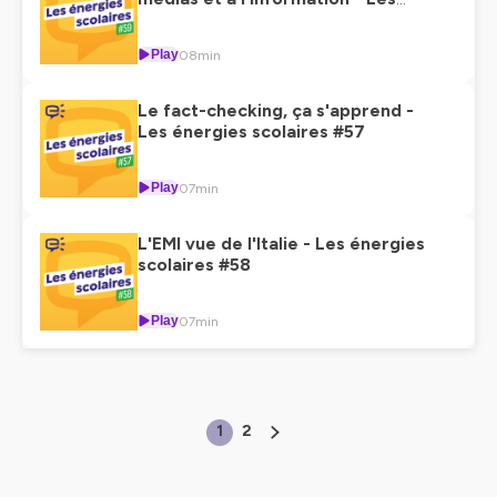
énergies scolaires #59
Play
08min
Le fact-checking, ça s'apprend -
Les énergies scolaires #57
Play
07min
L'EMI vue de l'Italie - Les énergies
scolaires #58
Play
07min
1
2